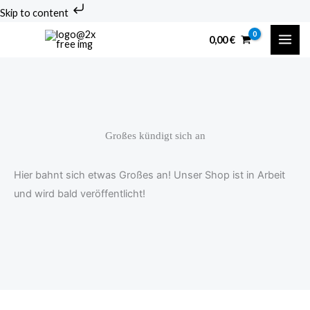
Zum
Skip to content
Inhalt
0,00
€
springen
Großes kündigt sich an
Hier bahnt sich etwas Großes an! Unser Shop ist in Arbeit
und wird bald veröffentlicht!