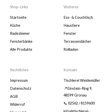
Shop-Links
Weiteres
Startseite
Ess- & Couchtisch
Küche
Haustiere
Badezimmer
Fenster
Fensterbänke
Terrassendächer
Alle Produkte
Rollladen
Rechtliches
Kontakt
Impressum
Tischlerei Weidemüller
Datenschutz
📍Einstein-Ring 9,
48599 Gronau
AGB
📞 02562 / 8159600
Widerruf
info@tischlerei-