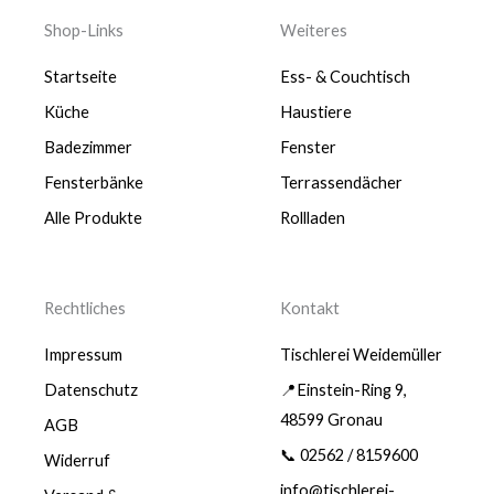
Shop-Links
Weiteres
Startseite
Ess- & Couchtisch
Küche
Haustiere
Badezimmer
Fenster
Fensterbänke
Terrassendächer
Alle Produkte
Rollladen
Rechtliches
Kontakt
Impressum
Tischlerei Weidemüller
Datenschutz
📍Einstein-Ring 9,
48599 Gronau
AGB
📞 02562 / 8159600
Widerruf
info@tischlerei-