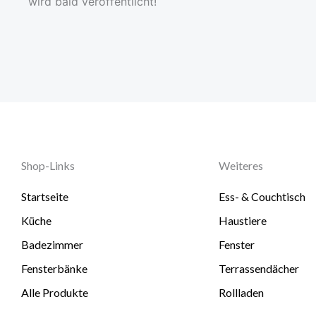
wird bald veröffentlicht!
Shop-Links
Weiteres
Startseite
Ess- & Couchtisch
Küche
Haustiere
Badezimmer
Fenster
Fensterbänke
Terrassendächer
Alle Produkte
Rollladen