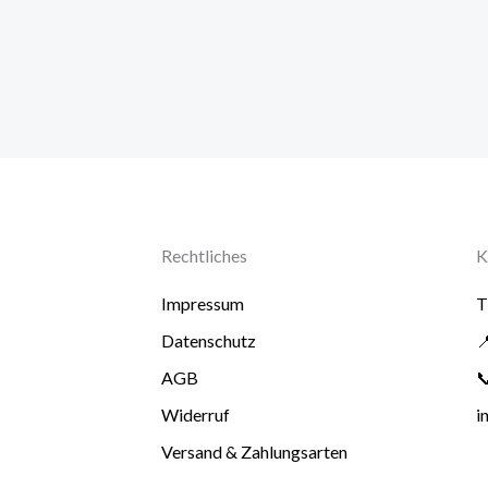
Rechtliches
K
Impressum
T
Datenschutz

AGB

Widerruf
i
Versand & Zahlungsarten