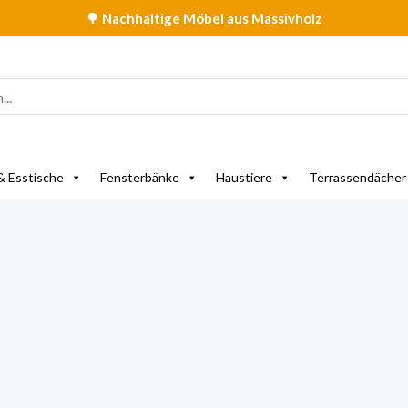
🌳 Nachhaltige Möbel aus Massivholz
& Esstische
Fensterbänke
Haustiere
Terrassendächer