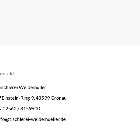
ontakt
ischlerei Weidemüller
Einstein-Ring 9, 48599 Gronau
 02562 / 8159600
nfo@tischlerei-weidemueller.de